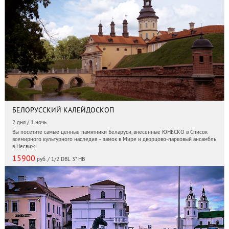
БЕЛОРУССКИЙ КАЛЕЙДОСКОП
2 дня / 1 ночь
Вы посетите самые ценные памятники Беларуси, внесенные ЮНЕСКО в Список
всемирного культурного наследия – замок в Мире и дворцово-парковый ансамбль
в Несвиж.
15900
руб. / 1/2 DBL 3* HB