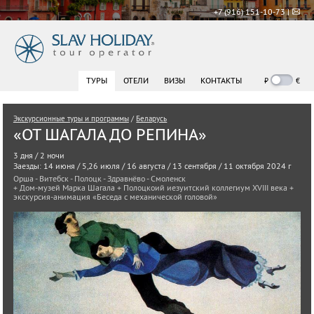
+7 (916) 151-10-73 |
₽
€
ТУРЫ
ОТЕЛИ
ВИЗЫ
КОНТАКТЫ
Экскурсионные туры и программы
/
Беларусь
«ОТ ШАГАЛА ДО РЕПИНА»
3 дня / 2 ночи
Заезды: 14 июня / 5,26 июля / 16 августа / 13 сентября / 11 октября 2024 г
Орша - Витебск - Полоцк - Здравнёво - Смоленск
+ Дом-музей Марка Шагала + Полоцкоий иезуитский коллегиум XVIII века +
экскурсия-анимация «Беседа с механической головой»