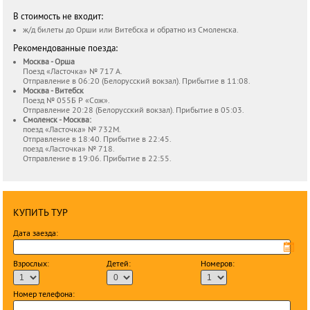
В стоимость не входит:
ж/д билеты до Орши или Витебска и обратно из Смоленска.
Рекомендованные поезда:
Москва - Орша
Поезд «Ласточка» № 717 А.
Отправление в 06:20 (Белорусский вокзал). Прибытие в 11:08.
Москва - Витебск
Поезд № 055Б Р «Сож».
Отправление 20:28 (Белорусский вокзал). Прибытие в 05:03.
Смоленск - Москва:
поезд «Ласточка» № 732М.
Отправление в 18:40. Прибытие в 22:45.
поезд «Ласточка» № 718.
Отправление в 19:06. Прибытие в 22:55.
КУПИТЬ ТУР
Дата заезда:
Взрослых:
Детей:
Номеров:
Номер телефона: