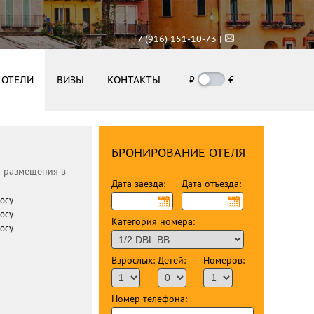
+7 (916) 151-10-73 |
ОТЕЛИ
ВИЗЫ
КОНТАКТЫ
₽
€
БРОНИРОВАНИЕ ОТЕЛЯ
ь размещения в
Дата заезда:
Дата отъезда:
росу
росу
Категория номера:
росу
Взрослых:
Детей:
Номеров:
Номер телефона: