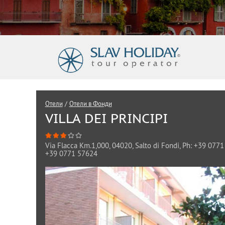
Отели
/
Отели в Фонди
VILLA DEI PRINCIPI
Via Flacca Km.1,000, 04020, Salto di Fondi, Ph: +39 0771
+39 0771 57624