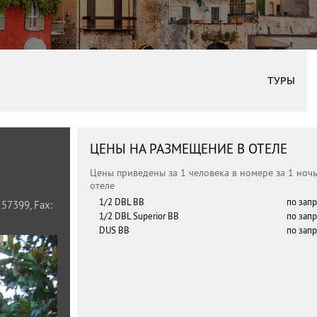
ТУРЫ
ЦЕНЫ НА РАЗМЕЩЕНИЕ В ОТЕЛЕ
Цены приведены за 1 человека в номере за 1 ноч
отеле
1/2 DBL BB
по зап
 57399, Fax:
1/2 DBL Superior BB
по зап
DUS BB
по зап