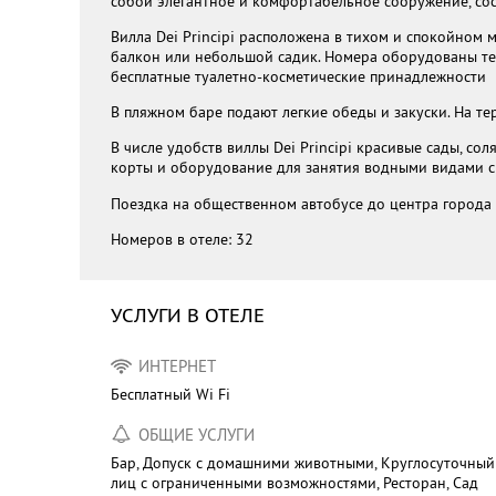
собой элегантное и комфортабельное сооружение, со
Вилла Dei Principi расположена в тихом и спокойном 
балкон или небольшой садик. Номера оборудованы те
бесплатные туалетно-косметические принадлежности
В пляжном баре подают легкие обеды и закуски. На т
В числе удобств виллы Dei Principi красивые сады, со
корты и оборудование для занятия водными видами сп
Поездка на общественном автобусе до центра города 
Номеров в отеле: 32
УСЛУГИ В ОТЕЛЕ
ИНТЕРНЕТ
Бесплатный Wi Fi
ОБЩИЕ УСЛУГИ
Бар, Допуск с домашними животными, Круглосуточный
лиц с ограниченными возможностями, Ресторан, Сад