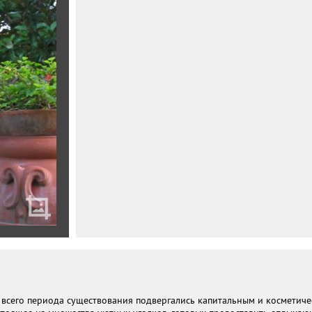
е всего периода существования подвергались капитальным и косметиче