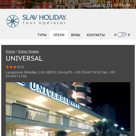
+7 (916) 151-10-73 |
₽
€
ТУРЫ
ОТЕЛИ
ВИЗЫ
КОНТАКТЫ
Отели
/
Отели Червии
UNIVERSAL
Lungomare Deledda, 118, 48015, Cervia, Ph: +39 054471418, Fax: +39
0544971746