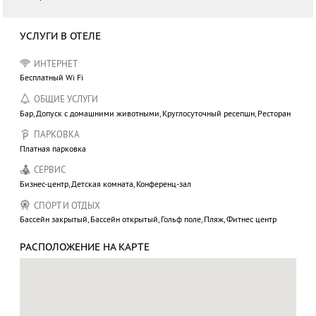
УСЛУГИ В ОТЕЛЕ
ИНТЕРНЕТ
Бесплатный Wi Fi
ОБЩИЕ УСЛУГИ
Бар, Допуск с домашними животными, Круглосуточный ресепшн, Ресторан
ПАРКОВКА
Платная парковка
СЕРВИС
Бизнес-центр, Детская комната, Конференц-зал
СПОРТ И ОТДЫХ
Бассейн закрытый, Бассейн открытый, Гольф поле, Пляж, Фитнес центр
РАСПОЛОЖЕНИЕ НА КАРТЕ